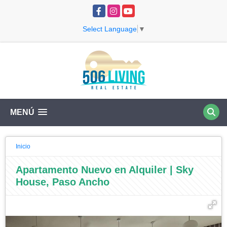
Facebook
Instagram
YouTube
Select Language
▼
MENÚ
Inicio
Apartamento Nuevo en Alquiler | Sky
House, Paso Ancho