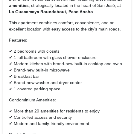
amenities
, strategically located in the heart of San José, at
La Guacamaya Roundabout, Paso Ancho
.
This apartment combines comfort, convenience, and an
excellent location with easy access to the city's main roads.
Features:
✔ 2 bedrooms with closets
✔ 1 full bathroom with glass shower enclosure
✔ Modern kitchen with brand-new built-in cooktop and oven
✔ Brand-new built-in microwave
✔ Breakfast bar
✔ Brand-new washer and dryer center
✔ 1 covered parking space
Condominium Amenities:
✔ More than 20 amenities for residents to enjoy
✔ Controlled access and security
✔ Modern and family-friendly environment