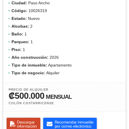
Ciudad:
Paso Ancho
Código:
10026319
Estado:
Nuevo
Alcobas:
2
Baño:
1
Parqueo:
1
Piso:
1
Año construcción:
2026
Tipo de inmueble:
Apartamento
Tipo de negocio:
Alquiler
PRECIO DE ALQUILER
₡500.000
MENSUAL
COLÓN COSTARRICENSE
Descargar
Recomendar inmueble
información
por correo electrónico