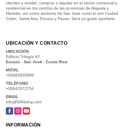
clientes a vender, comprar o alquilar en el sector comercial y
residencial en los centros de las provincias de Alajuela y
Heredia, así como sectores de San José como lo son Ciudad
Colon, Santa Ana, Escazú y Pavas. Será un gusto ayudarte.
UBICACIÓN Y CONTACTO
UBICACIÓN
Edificio Trilogía #3
Escazú - San José - Costa Rica
MÓVIL
+50683920999
TELÉFONO
+50647072734
EMAIL
info@506living.com
Facebook
Instagram
YouTube
INFORMACIÓN