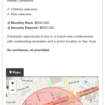
Rental Conditions:
✔ Children welcome
✔ Pets welcome
💰
Monthly Rent:
₡600,000
💰
Security Deposit:
₡600,000
A fantastic opportunity to live in a brand-new condominium
with outstanding amenities and a prime location in San José.
Su confianza, mi prioridad.
Mapa
+
−