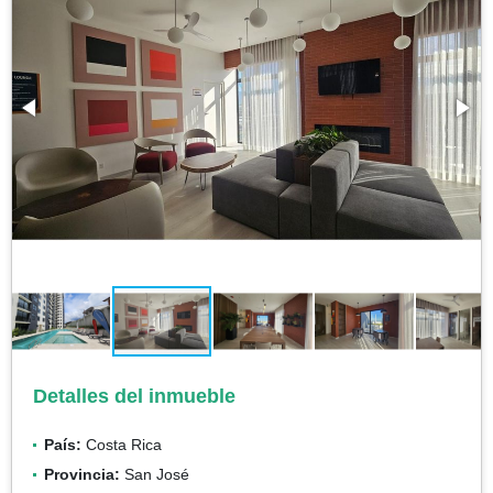
Detalles del inmueble
País:
Costa Rica
Provincia:
San José