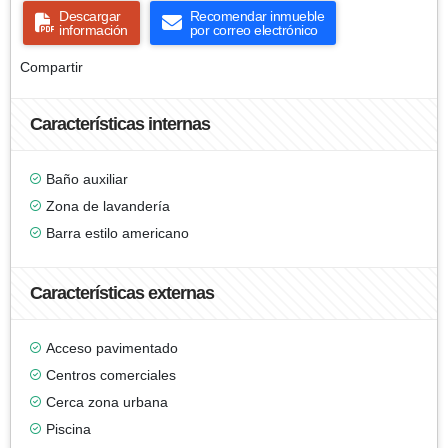
Descargar
Recomendar inmueble
información
por correo electrónico
Compartir
Características internas
Baño auxiliar
Zona de lavandería
Barra estilo americano
Características externas
Acceso pavimentado
Centros comerciales
Cerca zona urbana
Piscina