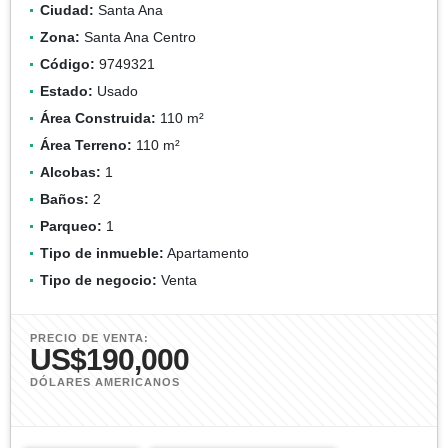
Ciudad:
Santa Ana
Zona:
Santa Ana Centro
Código:
9749321
Estado:
Usado
Área Construida:
110 m²
Área Terreno:
110 m²
Alcobas:
1
Baños:
2
Parqueo:
1
Tipo de inmueble:
Apartamento
Tipo de negocio:
Venta
PRECIO DE VENTA:
US$190,000
DÓLARES AMERICANOS