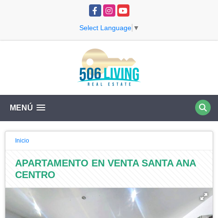
Facebook
Instagram
YouTube
Select Language
▼
MENÚ
Inicio
APARTAMENTO EN VENTA SANTA ANA
CENTRO