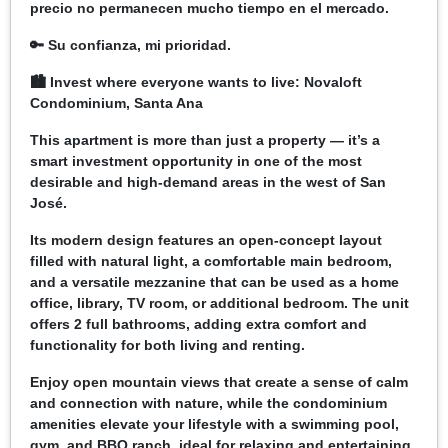
precio no permanecen mucho tiempo en el mercado.
🔑 Su confianza, mi prioridad.
🏙️ Invest where everyone wants to live: Novaloft
Condominium, Santa Ana
This apartment is more than just a property — it’s a
smart investment opportunity in one of the most
desirable and high-demand areas in the west of San
José.
Its modern design features an open-concept layout
filled with natural light, a comfortable main bedroom,
and a versatile mezzanine that can be used as a home
office, library, TV room, or additional bedroom. The unit
offers 2 full bathrooms, adding extra comfort and
functionality for both living and renting.
Enjoy open mountain views that create a sense of calm
and connection with nature, while the condominium
amenities elevate your lifestyle with a swimming pool,
gym, and BBQ ranch, ideal for relaxing and entertaining.