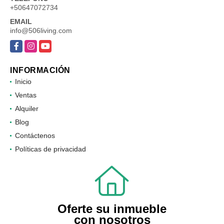
+50647072734
EMAIL
info@506living.com
Facebook
Instagram
YouTube
INFORMACIÓN
Inicio
Ventas
Alquiler
Blog
Contáctenos
Políticas de privacidad
Oferte su inmueble
con nosotros