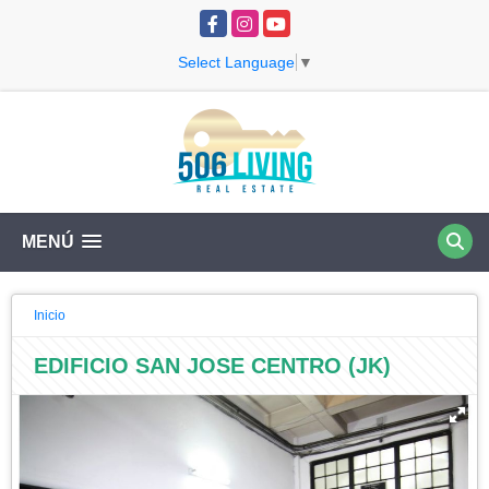
Facebook
Instagram
YouTube
Select Language
▼
MENÚ
Inicio
EDIFICIO SAN JOSE CENTRO (JK)