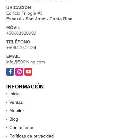
UBICACIÓN
Edificio Trilogía #3
Escazú - San José - Costa Rica
MÓVIL
+50683920999
TELÉFONO
+50647072734
EMAIL
info@506living.com
Facebook
Instagram
YouTube
INFORMACIÓN
Inicio
Ventas
Alquiler
Blog
Contáctenos
Políticas de privacidad