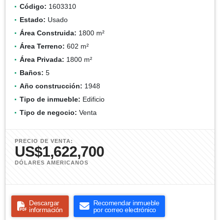
Código:
1603310
Estado:
Usado
Área Construida:
1800 m²
Área Terreno:
602 m²
Área Privada:
1800 m²
Baños:
5
Año construcción:
1948
Tipo de inmueble:
Edificio
Tipo de negocio:
Venta
PRECIO DE VENTA:
US$1,622,700
DÓLARES AMERICANOS
Descargar
Recomendar inmueble
información
por correo electrónico