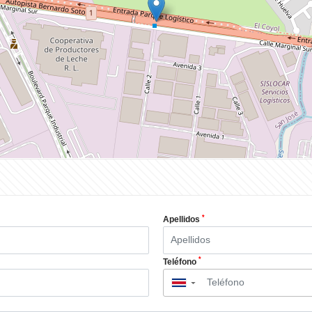
*
Apellidos
*
Teléfono
▼