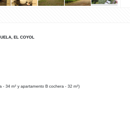
JUELA, EL COYOL
a - 34 m² y apartamento B cochera - 32 m²)