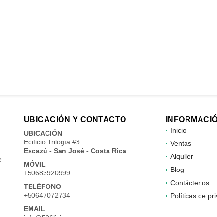
UBICACIÓN Y CONTACTO
INFORMACI
Inicio
UBICACIÓN
Edificio Trilogía #3
Ventas
Escazú - San José - Costa Rica
Alquiler
e
MÓVIL
Blog
+50683920999
Contáctenos
TELÉFONO
+50647072734
Políticas de pr
EMAIL