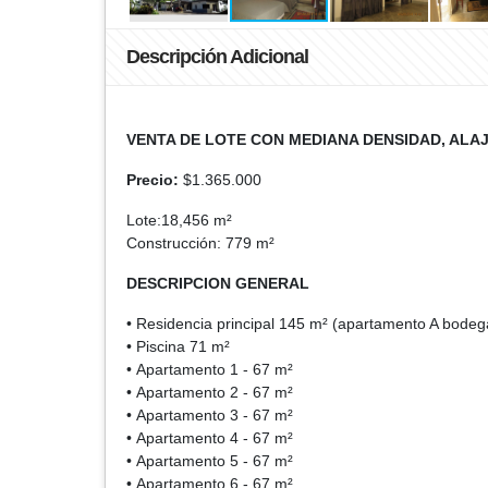
Descripción Adicional
VENTA DE LOTE CON MEDIANA DENSIDAD, ALA
Precio:
$1.365.000
Lote:18,456 m²
Construcción: 779 m²
DESCRIPCION GENERAL
• Residencia principal 145 m² (apartamento A bodeg
• Piscina 71 m²
• Apartamento 1 - 67 m²
• Apartamento 2 - 67 m²
• Apartamento 3 - 67 m²
• Apartamento 4 - 67 m²
• Apartamento 5 - 67 m²
• Apartamento 6 - 67 m²