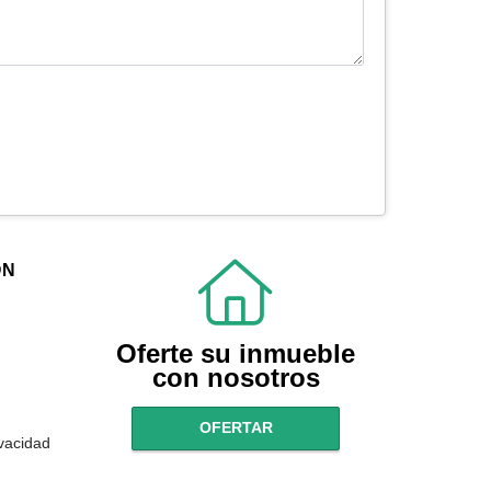
ÓN
Oferte su inmueble
con nosotros
OFERTAR
ivacidad