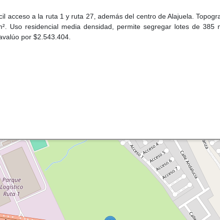
cil acceso a la ruta 1 y ruta 27, además del centro de Alajuela. Topogr
 m². Uso residencial media densidad, permite segregar lotes de 385 
 avalúo por $2.543.404.