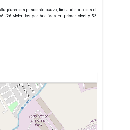
afía plana con pendiente suave, limita al norte con el
m² (26 viviendas por hectárea en primer nivel y 52