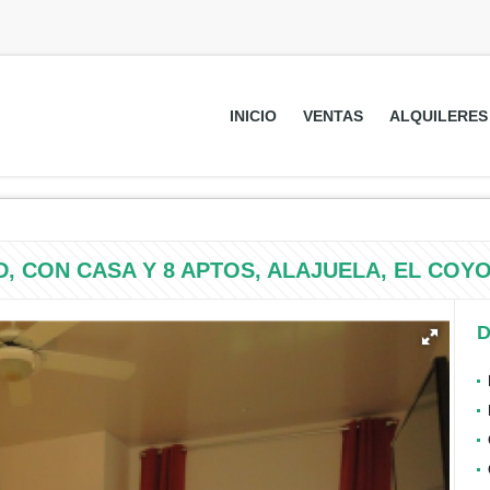
INICIO
VENTAS
ALQUILERES
D, CON CASA Y 8 APTOS, ALAJUELA, EL COY
D