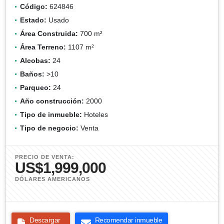
Código:
624846
Estado:
Usado
Área Construida:
700 m²
Área Terreno:
1107 m²
Alcobas:
24
Baños:
>10
Parqueo:
24
Año construcción:
2000
Tipo de inmueble:
Hoteles
Tipo de negocio:
Venta
PRECIO DE VENTA:
US$1,999,000
DÓLARES AMERICANOS
Descargar
Recomendar inmueble