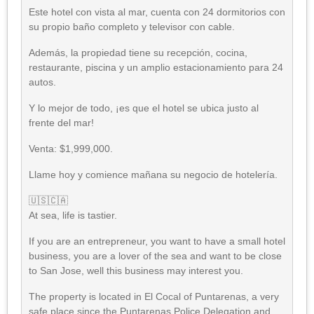
Este hotel con vista al mar, cuenta con 24 dormitorios con
su propio baño completo y televisor con cable.
Además, la propiedad tiene su recepción, cocina,
restaurante, piscina y un amplio estacionamiento para 24
autos.
Y lo mejor de todo, ¡es que el hotel se ubica justo al
frente del mar!
Venta: $1,999,000.
Llame hoy y comience mañana su negocio de hotelería.
🇺🇸🇨🇦
At sea, life is tastier.
If you are an entrepreneur, you want to have a small hotel
business, you are a lover of the sea and want to be close
to San Jose, well this business may interest you.
The property is located in El Cocal of Puntarenas, a very
safe place since the Puntarenas Police Delegation and