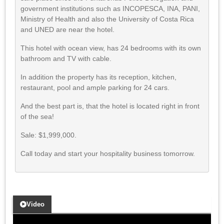
government institutions such as INCOPESCA, INA, PANI,
Ministry of Health and also the University of Costa Rica
and UNED are near the hotel.
This hotel with ocean view, has 24 bedrooms with its own
bathroom and TV with cable.
In addition the property has its reception, kitchen,
restaurant, pool and ample parking for 24 cars.
And the best part is, that the hotel is located right in front
of the sea!
Sale: $1,999,000.
Call today and start your hospitality business tomorrow.
Video