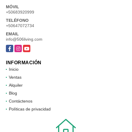
MÓVIL
+50683920999
TELÉFONO
+50647072734
EMAIL
info@506living.com
Facebook
Instagram
YouTube
INFORMACIÓN
Inicio
Ventas
Alquiler
Blog
Contáctenos
Políticas de privacidad