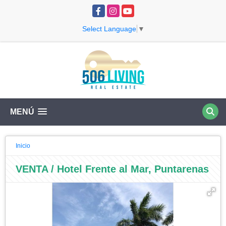
Facebook
Instagram
YouTube
Select Language
▼
MENÚ
Inicio
VENTA / Hotel Frente al Mar, Puntarenas