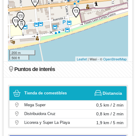
200 m
500 ft
Leaflet
| Wasi - ©
OpenStreetMap
Puntos de interés
Tienda de comestibles
Distancia
Mega Super
0,5 km / 2 min
Distribuidora Cruz
0,8 km / 2 min
Licorera y Super La Playa
1,9 km / 5 min