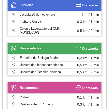
Escuelas
Distancia
escuela 20 de noviembre
1 m / 1 min
Instituto Cosvic
0,3 km / 1 min
Colegio Laboratorio del CUP.
0,5 km / 2 min
(FUNDECUP)
Universidades
Distancia
Estación de Biología Marina
0,2 km / 1 min
Universidad hispanoamericana
0,5 km / 2 min
Universidad Técnica Nacional
0,5 km / 2 min
Restaurantes
Distancia
Pollazo
0,1 km / 1 min
Restaurante El Primero
0,3 km / 1 min