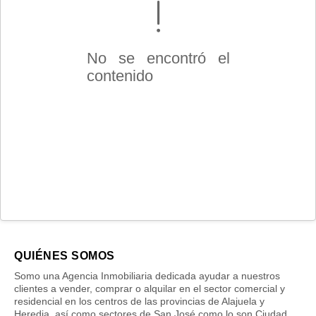
No se encontró el
contenido
QUIÉNES SOMOS
Somo una Agencia Inmobiliaria dedicada ayudar a nuestros
clientes a vender, comprar o alquilar en el sector comercial y
residencial en los centros de las provincias de Alajuela y
Heredia, así como sectores de San José como lo son Ciudad