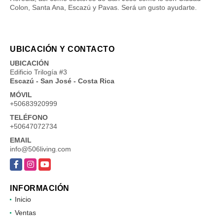
Colon, Santa Ana, Escazú y Pavas. Será un gusto ayudarte.
UBICACIÓN Y CONTACTO
UBICACIÓN
Edificio Trilogía #3
Escazú - San José - Costa Rica
MÓVIL
+50683920999
TELÉFONO
+50647072734
EMAIL
info@506living.com
Facebook
Instagram
YouTube
INFORMACIÓN
Inicio
Ventas