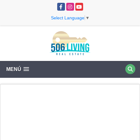
Facebook
Instagram
YouTube
Select Language
▼
MENÚ