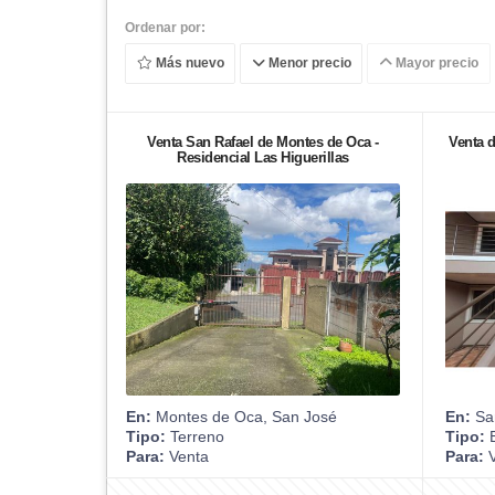
Ordenar por:
Más nuevo
Menor precio
Mayor precio
Venta San Rafael de Montes de Oca -
Venta d
Residencial Las Higuerillas
En:
Montes de Oca, San José
En:
San
Tipo:
Terreno
Tipo:
E
Para:
Venta
Para:
V