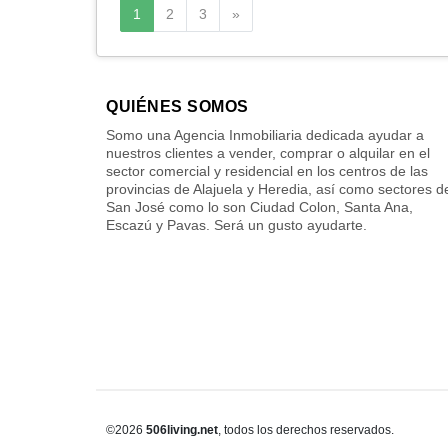
Siguiente
1
2
3
»
QUIÉNES SOMOS
Somo una Agencia Inmobiliaria dedicada ayudar a
nuestros clientes a vender, comprar o alquilar en el
sector comercial y residencial en los centros de las
provincias de Alajuela y Heredia, así como sectores d
San José como lo son Ciudad Colon, Santa Ana,
Escazú y Pavas. Será un gusto ayudarte.
©2026
506living.net
, todos los derechos reservados.