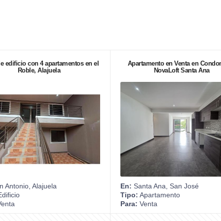
e edificio con 4 apartamentos en el
Apartamento en Venta en Condo
Roble, Alajuela
NovaLoft Santa Ana
 Antonio, Alajuela
En:
Santa Ana, San José
dificio
Tipo:
Apartamento
enta
Para:
Venta