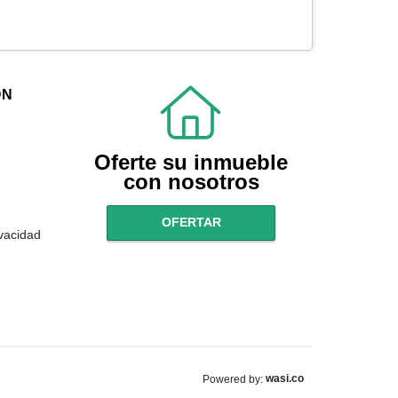
ÓN
Oferte su inmueble
con nosotros
OFERTAR
ivacidad
wasi.co
Powered by: