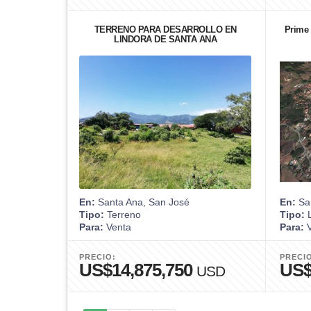
TERRENO PARA DESARROLLO EN
Prime 
LINDORA DE SANTA ANA
En:
Santa Ana, San José
En:
San
Tipo:
Terreno
Tipo:
L
Para:
Venta
Para:
V
PRECIO:
PRECI
US$14,875,750
US$
USD