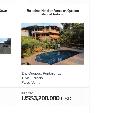
 Down
Bellísimo Hotel en Venta en Quepos
Manuel Antonio
En:
Quepos, Puntarenas
Tipo:
Edificio
Para:
Venta
PRECIO:
US$3,200,000
USD