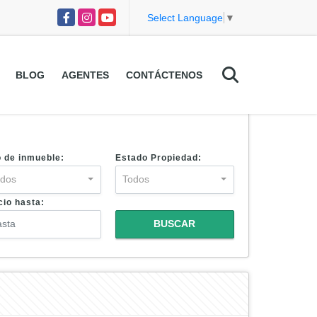
Facebook
Instagram
YouTube
Select Language
▼
BLOG
AGENTES
CONTÁCTENOS
o de inmueble:
Estado Propiedad:
odos
Todos
cio hasta:
BUSCAR