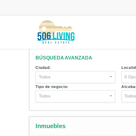
BÚSQUEDA AVANZADA
Ciudad:
Localid
Todos
0 Opc
Tipo de negocio:
Alcoba
Todos
Todo
Inmuebles