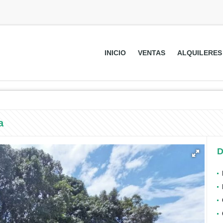
INICIO
VENTAS
ALQUILERES
a
D