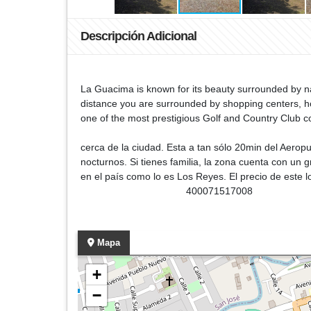
Descripción Adicional
La Guacima is known for its beauty surrounded by natu
distance you are surrounded by shopping centers, hotel
one of the most prestigious Golf and Countr
La Guacima es conocid
cerca de la ciudad. Esta a tan sólo 20min del Aerop
nocturnos. Si tienes familia, la zona cuenta con un
en el país como lo es Los Reyes
400071517008
Mapa
+
−