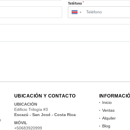
*
Teléfono
▼
UBICACIÓN Y CONTACTO
INFORMACI
Inicio
UBICACIÓN
Edificio Trilogía #3
Ventas
Escazú - San José - Costa Rica
Alquiler
e
MÓVIL
Blog
+50683920999