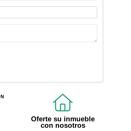
ÓN
Oferte su inmueble
con nosotros