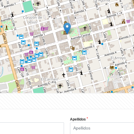
*
Apellidos